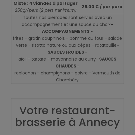
Mixte : 4 viandes à partager
25.00 € / par pers
250gr/pers (2 pers minimum)
Toutes nos pierrades sont servies avec un
accompagnement et une sauce au choix
-
ACCOMPAGNEMENTS -
frites - gratin dauphinois - pomme au four - salade
verte - risotto nature ou aux cêpes - ratatouille
-
SAUCES FROIDES -
aïoli - tartare - mayonnaise au curry
- SAUCES
CHAUDES -
reblochon - champignons - poivre - Vermouth de
Chambéry
Votre restaurant-
brasserie à Annecy