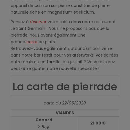
appareil de cuisson sur pierre constitué de pierre
naturelle riche en magnésium et silicium.
Pensez à
réserver
votre table dans notre restaurant
Le Saint Germain ! Nous ne proposons pas que la
pierrade, nous avons également une
grande
carte
de plats.
Retrouvez-vous également autour d'un bon verre
dans notre bar festif pour vos afterworks, vos soirées
entre amis ou en famille, et qui sait ? Vous resterez
peut-être goûter notre nouvelle spécialité !
La carte de pierrade
carte du 22/06/2020
VIANDES
Canard
21.00 €
200gr