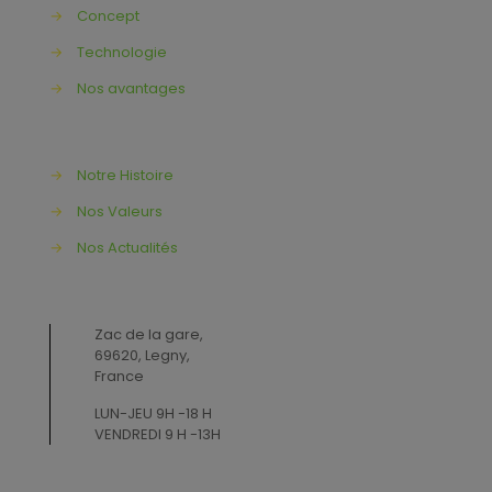
→
Concept
→
Technologie
→
Nos avantages
→
Notre Histoire
→
Nos Valeurs
→
Nos Actualités
Zac de la gare,
69620, Legny,
France
LUN-JEU 9H -18 H
VENDREDI 9 H -13H