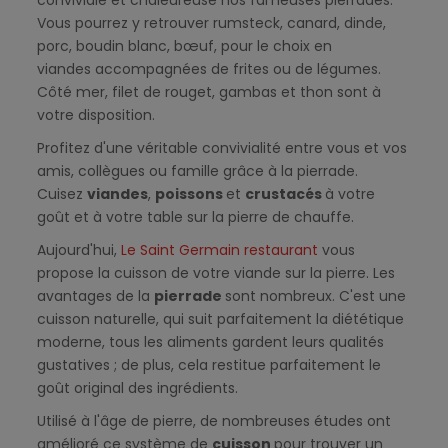
Vous pourrez y retrouver rumsteck, canard, dinde,
porc, boudin blanc, bœuf, pour le choix en
viandes accompagnées de frites ou de légumes.
Côté mer, filet de rouget, gambas et thon sont à
votre disposition.
Profitez d'une véritable convivialité entre vous et vos
amis, collègues ou famille grâce à la pierrade.
Cuisez
viandes
,
poissons
et
crustacés
à votre
goût et à votre table sur la pierre de chauffe.
Aujourd'hui,
Le Saint Germain restaurant
vous
propose la cuisson de votre viande sur la pierre. Les
avantages de la
pierrade
sont nombreux. C'est une
cuisson naturelle, qui suit parfaitement la diététique
moderne, tous les aliments gardent leurs qualités
gustatives ; de plus, cela restitue parfaitement le
goût original des ingrédients.
Utilisé à l'âge de pierre, de nombreuses études ont
amélioré ce système de
cuisson
pour trouver un