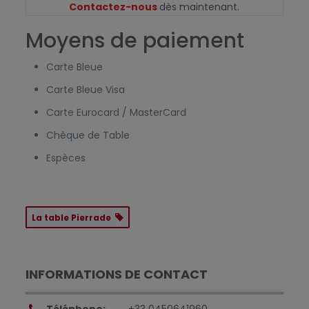
Contactez-nous
dès maintenant.
Moyens de paiement
Carte Bleue
Carte Bleue Visa
Carte Eurocard / MasterCard
Chèque de Table
Espèces
La table Pierrade
INFORMATIONS DE CONTACT
Téléphone:
+33 0450641960