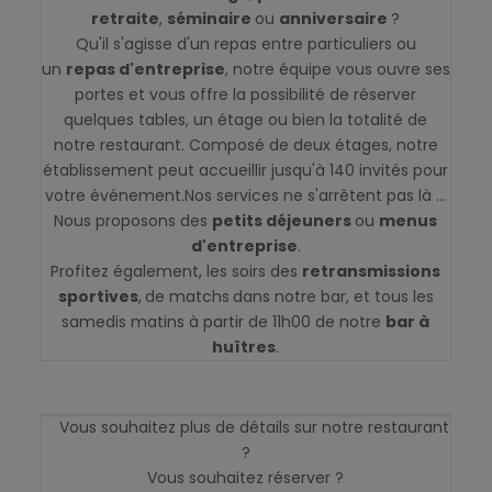
retraite
,
séminaire
ou
anniversaire
?
Qu'il s'agisse d'un repas entre particuliers ou
un
repas d'entreprise
, notre équipe vous ouvre ses
portes et vous offre la possibilité de réserver
quelques tables, un étage ou bien la totalité de
notre restaurant. Composé de deux étages, notre
établissement peut accueillir jusqu'à 140 invités pour
votre événement.Nos services ne s'arrêtent pas là ...
Nous proposons des
petits déjeuners
ou
menus
d'entreprise
.
Profitez également, les soirs des
retransmissions
sportives
,
de matchs
dans notre bar, et tous les
samedis matins à partir de 11h00 de notre
bar à
huîtres
.
Vous souhaitez plus de détails sur notre restaurant
?
Vous souhaitez réserver ?