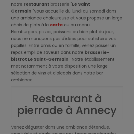
notre
restaurant
brasserie "
Le Saint
Germain
"vous accueille du lundi au samedi dans
une ambiance chaleureuse et vous propose un large
choix de plats à la
carte
ou au menu.
Hamburgers, pizzas, poissons ou bien plat du jour,
nous ne manquons pas d'idées pour satisfaire vos
papilles. Entre amis ou en famille, venez passer un
repas empli de saveurs dans notre
brasserie-
bistrot Le Saint-Germain
. Notre établissement
met notamment à votre disposition une large
sélection de vins et d'alcools dans notre bar
ambiance.
Restaurant à
pierrade à Annecy
Venez déguster dans une ambiance détendue,
conviviale et chaleureuse nos fameuses pierrades.