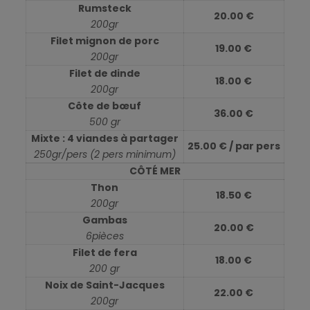
Rumsteck
20.00 €
200gr
Filet mignon de porc
19.00 €
200gr
Filet de dinde
18.00 €
200gr
Côte de bœuf
36.00 €
500 gr
Mixte : 4 viandes à partager
25.00 € / par pers
250gr/pers (2 pers minimum)
CÔTÉ MER
Thon
18.50 €
200gr
Gambas
20.00 €
6pièces
Filet de fera
18.00 €
200 gr
Noix de Saint-Jacques
22.00 €
200gr